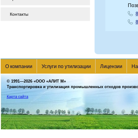
Поз
8
Контакты
8
О компании
Услуги по утилизации
Лицензии
На
© 1991—2026
«ООО «АЛИТ М»
Транспортировка и утилизация промышленных отходов произв
Карта сайта