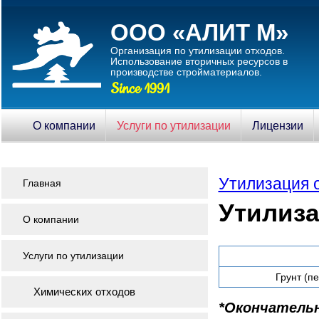
ООО «АЛИТ М»
Организация по утилизации отходов.
Использование вторичныx ресурсов в
производстве стройматериалов.
Since 1991
О компании
Услуги по утилизации
Лицензии
Утилизация 
Главная
Утилиза
О компании
Услуги по утилизации
Грунт (п
Химических отходов
*Окончатель