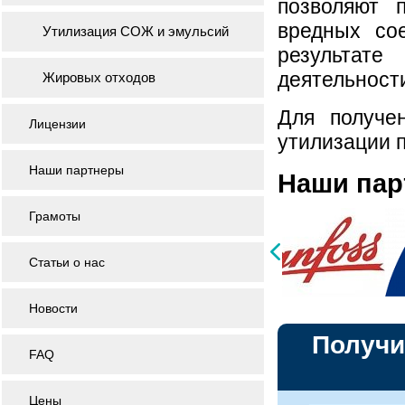
позволяют 
вредных со
Утилизация СОЖ и эмульсий
результате
деятельност
Жировых отходов
Для получе
Лицензии
утилизации п
Наши партнеры
Наши па
Грамоты
Статьи о нас
Новости
Получи
FAQ
Цены